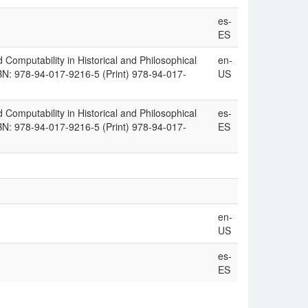
es-
ES
 Computability in Historical and Philosophical
en-
ISBN: 978-94-017-9216-5 (Print) 978-94-017-
US
 Computability in Historical and Philosophical
es-
ISBN: 978-94-017-9216-5 (Print) 978-94-017-
ES
en-
US
es-
ES