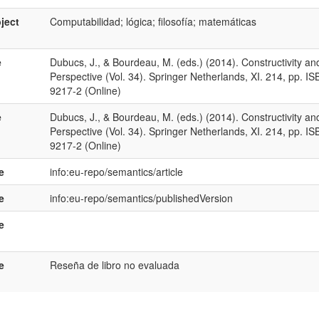
ject
Computabilidad; lógica; filosofía; matemáticas
e
Dubucs, J., & Bourdeau, M. (eds.) (2014). Constructivity and
Perspective (Vol. 34). Springer Netherlands, XI. 214, pp. 
9217-2 (Online)
e
Dubucs, J., & Bourdeau, M. (eds.) (2014). Constructivity and
Perspective (Vol. 34). Springer Netherlands, XI. 214, pp. 
9217-2 (Online)
e
info:eu-repo/semantics/article
e
info:eu-repo/semantics/publishedVersion
e
e
Reseña de libro no evaluada