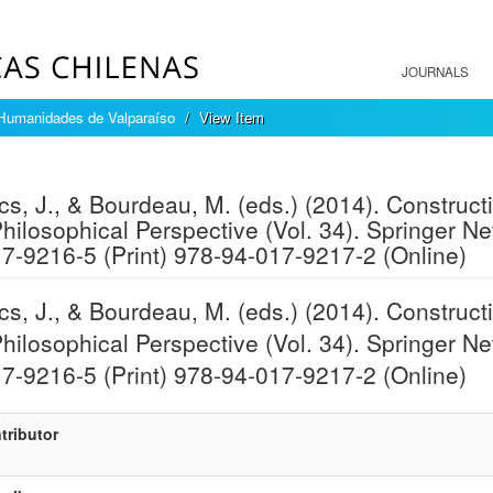
JOURNALS
Humanidades de Valparaíso
View Item
mple item record
s, J., & Bourdeau, M. (eds.) (2014). Constructiv
hilosophical Perspective (Vol. 34). Springer Ne
7-9216-5 (Print) 978-94-017-9217-2 (Online)
s, J., & Bourdeau, M. (eds.) (2014). Constructiv
hilosophical Perspective (Vol. 34). Springer Ne
7-9216-5 (Print) 978-94-017-9217-2 (Online)
tributor