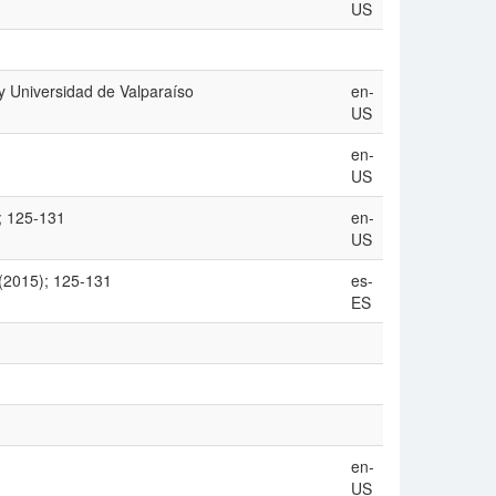
US
y Universidad de Valparaíso
en-
US
en-
US
; 125-131
en-
US
(2015); 125-131
es-
ES
en-
US