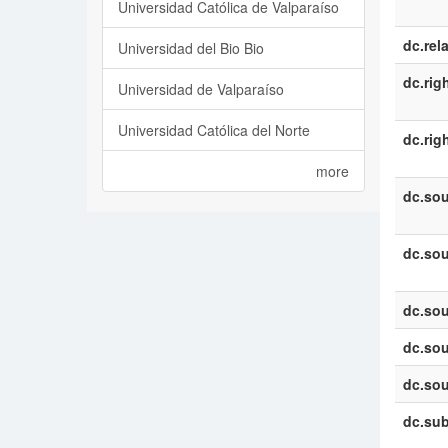
Universidad Católica de Valparaíso
dc.rel
Universidad del Bio Bio
dc.rig
Universidad de Valparaíso
Universidad Católica del Norte
dc.rig
more
dc.sou
dc.sou
dc.sou
dc.sou
dc.sou
dc.sub