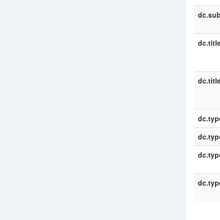
dc.sub
dc.titl
dc.titl
dc.typ
dc.typ
dc.typ
dc.typ