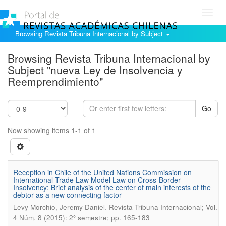
Toggl
navig
Browsing Revista Tribuna Internacional by Subject
Browsing Revista Tribuna Internacional by
Subject "nueva Ley de Insolvencia y
Reemprendimiento"
Go
Now showing items 1-1 of 1
Reception in Chile of the United Nations Commission on
International Trade Law Model Law on Cross-Border
Insolvency: Brief analysis of the center of main interests of the
debtor as a new connecting factor
.
Levy Morchio, Jeremy Daniel
Revista Tribuna Internacional; Vol.
4 Núm. 8 (2015): 2º semestre; pp. 165-183