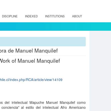
DISCIPLINE
INDEXED
INSTITUTIONS
ABOUT
Obra de Manuel Manquilef
Work of Manuel Manquilef
chile.cl/index.php/RCA/article/view/14109
jos del intelectual Mapuche Manuel Manquilef como
conciencia" al estilo del intelectual Afro Americano