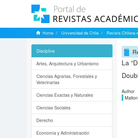
Home
Universidad de Chile
Revista Chilena 
Re
Discipline
La “D
Artes, Arquitectura y Urbanismo
Doubl
Ciencias Agrarias, Forestales y
Veterinarias
Author
Ciencias Exactas y Naturales
Mallon
Ciencias Sociales
Derecho
Economía y Administración