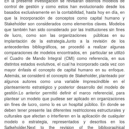
En la presente investigación se revisarán distintos modelos de
control de gestión y como estos han evolucionado desde los
basados exclusivamente en la contabilidad, hasta hoy en día, en
que la incorporación de conceptos como capital humano y
Stakeholder son considerados como elementos claves. Modelos
que también han sido considerado por las instituciones sin fines
de lucro, como son las organizaciones públicas en su
implantación de la estrategia.Junto a la revisión de los
antecedentes bibliográficos, se procedió a realizar algunas
comparaciones de modelos encontrados, en particular se utilizó
el Cuadro de Mando Integral (CMI) como referencia, en sus
distintos estados evolutivos, el cual ha incorporado cada vez con
mayor énfasis el concepto de capital humano en su enfoque.
Además, se consideró el concepto de Stakeholder, planteado por
algunos autores como una variable imprescindible en el
planteamiento estratégico y posterior desarrollo del modelo de
gestión.Lo anterior permitió definir el marco referencial, para
plantear un modelo que pudiese ser aplicado en organizaciones
sin fines de lucro, como lo es un hospital público. En donde se
deben tener presente las diferentes restricciones estructurales y
culturales que afectan o interfieren en la aplicación de cualquier
modelo o estrategia, representados y descritos en los
Satkeholder.Next to the revision of the bibliographical