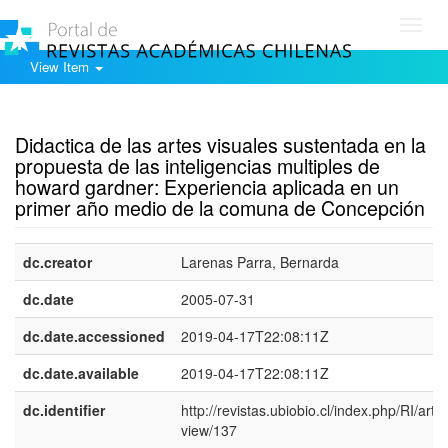
Toggl
navig
View Item
Show simple item record
Didactica de las artes visuales sustentada en la
propuesta de las inteligencias multiples de
howard gardner: Experiencia aplicada en un
primer año medio de la comuna de Concepción
dc.creator
Larenas Parra, Bernarda
dc.date
2005-07-31
dc.date.accessioned
2019-04-17T22:08:11Z
dc.date.available
2019-04-17T22:08:11Z
dc.identifier
http://revistas.ubiobio.cl/index.php/RI/artic
view/137