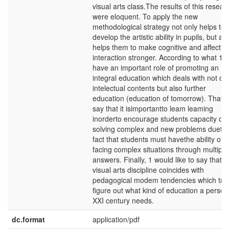
visual arts class.The results of this resear
were eloquent. To apply the new
methodological strategy not only helps to
develop the artistic ability in pupils, but als
helps them to make cognitive and affectiv
interaction stronger. According to what 1
have an important role of promoting an
integral education which deals with not on
intelectual contents but also further
education (education of tomorrow). That i
say that it isimportantto leam leaming
inorderto encourage students capacity of
solving complex and new problems dueto
fact that students must havethe ability of
facing complex situations through multiple
answers. Finally, 1 would like to say that
visual arts discipline coincides with
pedagogical modem tendencies which try 
figure out what kind of education a person
XXI century needs.
dc.format
application/pdf