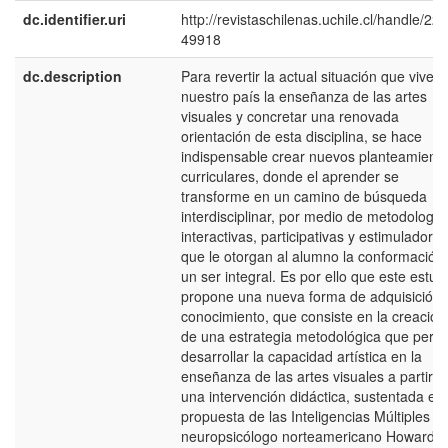
dc.identifier.uri
http://revistaschilenas.uchile.cl/handle/225
49918
dc.description
Para revertir la actual situación que vive e
nuestro país la enseñanza de las artes
visuales y concretar una renovada
orientación de esta disciplina, se hace
indispensable crear nuevos planteamient
curriculares, donde el aprender se
transforme en un camino de búsqueda
interdisciplinar, por medio de metodología
interactivas, participativas y estimuladoras
que le otorgan al alumno la conformación
un ser integral. Es por ello que este estud
propone una nueva forma de adquisición 
conocimiento, que consiste en la creación
de una estrategia metodológica que permi
desarrollar la capacidad artística en la
enseñanza de las artes visuales a partir d
una intervención didáctica, sustentada en 
propuesta de las Inteligencias Múltiples de
neuropsicólogo norteamericano Howard