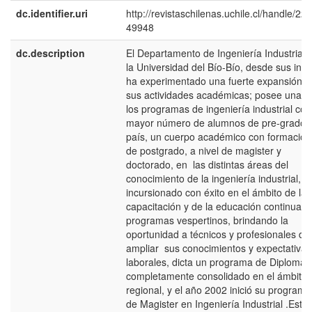
dc.identifier.uri
http://revistaschilenas.uchile.cl/handle/225
49948
dc.description
El Departamento de Ingeniería Industrial 
la Universidad del Bío-Bío, desde sus inic
ha experimentado una fuerte expansión d
sus actividades académicas; posee una d
los programas de ingeniería industrial con
mayor número de alumnos de pre-grado d
país, un cuerpo académico con formación
de postgrado, a nivel de magister y
doctorado, en las distintas áreas del
conocimiento de la ingeniería industrial, 
incursionado con éxito en el ámbito de la
capacitación y de la educación continua c
programas vespertinos, brindando la
oportunidad a técnicos y profesionales de
ampliar sus conocimientos y expectativas
laborales, dicta un programa de Diploma
completamente consolidado en el ámbito
regional, y el año 2002 inició su programa
de Magister en Ingeniería Industrial .Esta