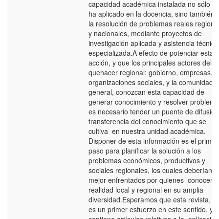
capacidad académica instalada no sólo s
ha aplicado en la docencia, sino también 
la resolución de problemas reales regiona
y nacionales, mediante proyectos de
investigación aplicada y asistencia técnica
especializada.A efecto de potenciar esta
acción, y que los principales actores del
quehacer regional: gobierno, empresas,
organizaciones sociales, y la comunidad 
general, conozcan esta capacidad de
generar conocimiento y resolver problema
es necesario tender un puente de difusión
transferencia del conocimiento que se
cultiva en nuestra unidad académica.
Disponer de esta información es el primer
paso para planificar la solución a los
problemas económicos, productivos y
sociales regionales, los cuales deberían s
mejor enfrentados por quienes conocen l
realidad local y regional en su amplia
diversidad.Esperamos que esta revista, 
es un primer esfuerzo en este sentido, y 