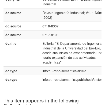
Industrial
dc.source
Revista Ingeniería Industrial; Vol. 1 Núm. 
(2002)
dc.source
0718-8307
dc.source
0717-9103
dc.title
Editorial "El Departamento de Ingeniería
Industrial de la Universidad del Bío-Bío,
desde sus inicios ha experimentado una
fuerte expansión de sus actividades
académicas".
dc.type
info:eu-repo/semantics/article
dc.type
info:eu-repo/semantics/publishedVersion
This item appears in the following