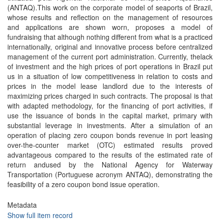
(ANTAQ).This work on the corporate model of seaports of Brazil,
whose results and reflection on the management of resources
and applications are shown worn, proposes a model of
fundraising that although nothing different from what is a practiced
internationally, original and innovative process before centralized
management of the current port administration. Currently, thelack
of investment and the high prices of port operations in Brazil put
us in a situation of low competitiveness in relation to costs and
prices in the model lease landlord due to the interests of
maximizing prices charged in such contracts. The proposal is that
with adapted methodology, for the financing of port activities, if
use the issuance of bonds in the capital market, primary with
substantial leverage in investments. After a simulation of an
operation of placing zero coupon bonds revenue in port leasing
over-the-counter market (OTC) estimated results proved
advantageous compared to the results of the estimated rate of
return andused by the National Agency for Waterway
Transportation (Portuguese acronym ANTAQ), demonstrating the
feasibility of a zero coupon bond issue operation.
Metadata
Show full item record