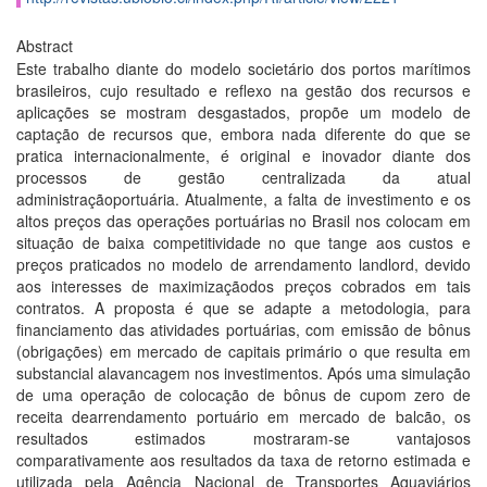
Abstract
Este trabalho diante do modelo societário dos portos marítimos
brasileiros, cujo resultado e reflexo na gestão dos recursos e
aplicações se mostram desgastados, propõe um modelo de
captação de recursos que, embora nada diferente do que se
pratica internacionalmente, é original e inovador diante dos
processos de gestão centralizada da atual
administraçãoportuária. Atualmente, a falta de investimento e os
altos preços das operações portuárias no Brasil nos colocam em
situação de baixa competitividade no que tange aos custos e
preços praticados no modelo de arrendamento landlord, devido
aos interesses de maximizaçãodos preços cobrados em tais
contratos. A proposta é que se adapte a metodologia, para
financiamento das atividades portuárias, com emissão de bônus
(obrigações) em mercado de capitais primário o que resulta em
substancial alavancagem nos investimentos. Após uma simulação
de uma operação de colocação de bônus de cupom zero de
receita dearrendamento portuário em mercado de balcão, os
resultados estimados mostraram-se vantajosos
comparativamente aos resultados da taxa de retorno estimada e
utilizada pela Agência Nacional de Transportes Aquaviários