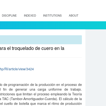
DISCIPLINE
INDEXED
INSTITUTIONS
ABOUT
ra el troquelado de cuero en la
php/RI/article/view/3424
lo de programación de la producción en el proceso de
l fin de generar una carga uniforme de trabajo.
estricciones que limitan el proceso empleando la Teoría
ta TAC (Tambor-Amortiguador-Cuerda). El cálculo de la
el cuello de botella que marca el ritmo de producción