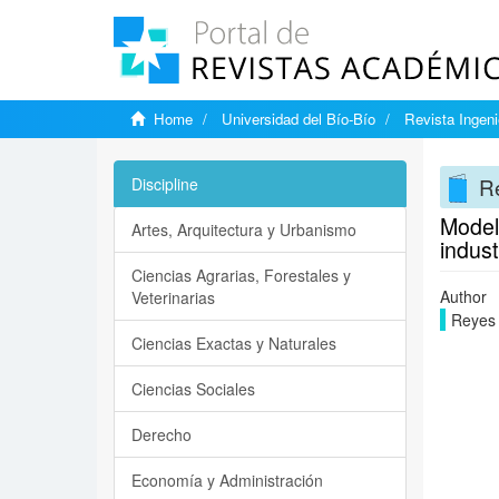
Home
Universidad del Bío-Bío
Revista Ingenie
Re
Discipline
Model
Artes, Arquitectura y Urbanismo
indust
Ciencias Agrarias, Forestales y
Author
Veterinarias
Reyes 
Ciencias Exactas y Naturales
Ciencias Sociales
Derecho
Economía y Administración