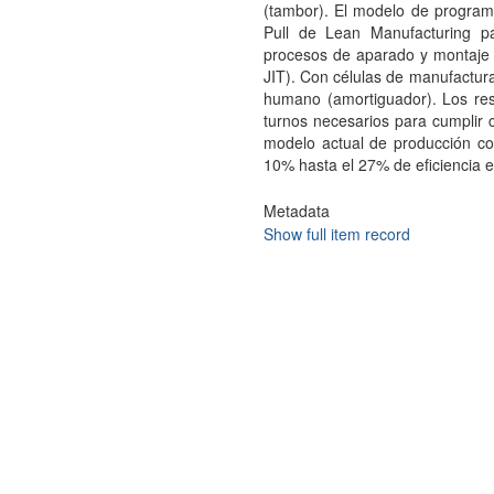
(tambor). El modelo de program
Pull de Lean Manufacturing pa
procesos de aparado y montaje d
JIT). Con células de manufactura 
humano (amortiguador). Los res
turnos necesarios para cumplir
modelo actual de producción co
10% hasta el 27% de eficiencia 
Metadata
Show full item record