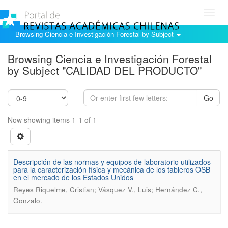
Toggl
navig
Browsing Ciencia e Investigación Forestal by Subject
Browsing Ciencia e Investigación Forestal
by Subject "CALIDAD DEL PRODUCTO"
Go
Now showing items 1-1 of 1
Descripción de las normas y equipos de laboratorio utilizados
para la caracterización física y mecánica de los tableros OSB
en el mercado de los Estados Unidos
Reyes Riquelme, Cristian; Vásquez V., Luis; Hernández C.,
.
Gonzalo