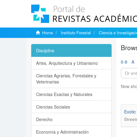
Home
Instituto Forestal
Ciencia e Investigaci
Brows
Discipline
0-9
A
Artes, Arquitectura y Urbanismo
Ciencias Agrarias, Forestales y
Veterinarias
Now sho
Ciencias Exactas y Naturales
Ciencias Sociales
Exotic
Derecho
Streets
Economía y Administración