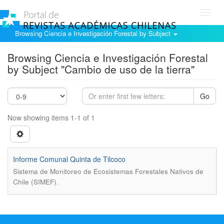
Toggl
navig
Browsing Ciencia e Investigación Forestal by Subject
Browsing Ciencia e Investigación Forestal
by Subject "Cambio de uso de la tierra"
Go
Now showing items 1-1 of 1
Informe Comunal Quinta de Tilcoco
Sistema de Monitoreo de Ecosistemas Forestales Nativos de
.
Chile (SIMEF)