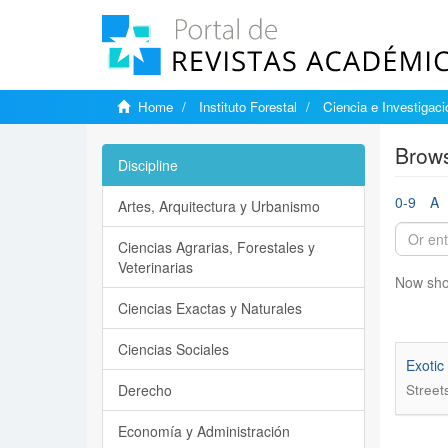
Home
Instituto Forestal
Ciencia e Investigaci
Brows
Discipline
0-9
A
Artes, Arquitectura y Urbanismo
Ciencias Agrarias, Forestales y
Veterinarias
Now sho
Ciencias Exactas y Naturales
Ciencias Sociales
Exotic
Derecho
Streets
Economía y Administración