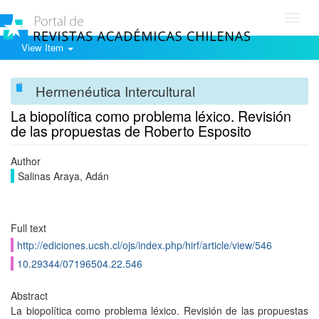
Toggl
navig
View Item
Hermenéutica Intercultural
La biopolítica como problema léxico. Revisión
de las propuestas de Roberto Esposito
Author
Salinas Araya, Adán
Full text
http://ediciones.ucsh.cl/ojs/index.php/hirf/article/view/546
10.29344/07196504.22.546
Abstract
La biopolítica como problema léxico. Revisión de las propuestas