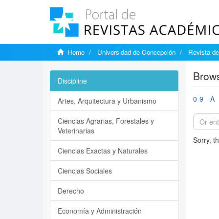
Home
Universidad de Concepción
Revista d
Brows
Discipline
0-9
A
Artes, Arquitectura y Urbanismo
Ciencias Agrarias, Forestales y
Veterinarias
Sorry, t
Ciencias Exactas y Naturales
Ciencias Sociales
Derecho
Economía y Administración