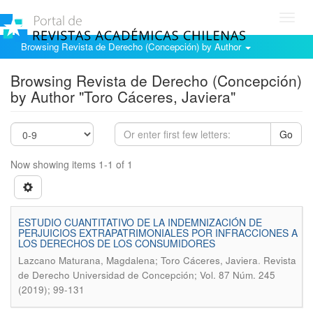
Toggl
navig
Browsing Revista de Derecho (Concepción) by Author
Browsing Revista de Derecho (Concepción)
by Author "Toro Cáceres, Javiera"
Go
Now showing items 1-1 of 1
ESTUDIO CUANTITATIVO DE LA INDEMNIZACIÓN DE
PERJUICIOS EXTRAPATRIMONIALES POR INFRACCIONES A
LOS DERECHOS DE LOS CONSUMIDORES
.
Lazcano Maturana, Magdalena; Toro Cáceres, Javiera
Revista
de Derecho Universidad de Concepción; Vol. 87 Núm. 245
(2019); 99-131