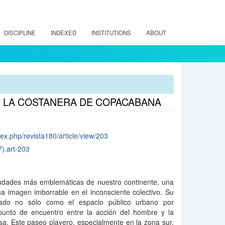
DISCIPLINE
INDEXED
INSTITUTIONS
ABOUT
E LA COSTANERA DE COPACABANA
dex.php/revista180/article/view/203
).art-203
iudades más emblemáticas de nuestro continente, una
a imagen imborrable en el inconsciente colectivo. Su
nado no sólo como el espacio público urbano por
unto de encuentro entre la acción del hombre y la
a. Este paseo playero, especialmente en la zona sur,