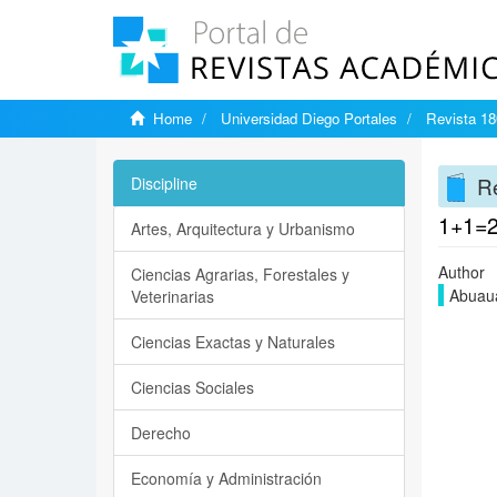
Home
Universidad Diego Portales
Revista 18
Re
Discipline
1+1=
Artes, Arquitectura y Urbanismo
Author
Ciencias Agrarias, Forestales y
Abuaua
Veterinarias
Ciencias Exactas y Naturales
Ciencias Sociales
Derecho
Economía y Administración