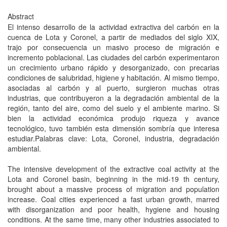
Abstract
El intenso desarrollo de la actividad extractiva del carbón en la
cuenca de Lota y Coronel, a partir de mediados del siglo XIX,
trajo por consecuencia un masivo proceso de migración e
incremento poblacional. Las ciudades del carbón experimentaron
un crecimiento urbano rápido y desorganizado, con precarias
condiciones de salubridad, higiene y habitación. Al mismo tiempo,
asociadas al carbón y al puerto, surgieron muchas otras
industrias, que contribuyeron a la degradación ambiental de la
región, tanto del aire, como del suelo y el ambiente marino. Si
bien la actividad económica produjo riqueza y avance
tecnológico, tuvo también esta dimensión sombría que interesa
estudiar.Palabras clave: Lota, Coronel, industria, degradación
ambiental.
The intensive development of the extractive coal activity at the
Lota and Coronel basin, beginning in the mid-19 th century,
brought about a massive process of migration and population
increase. Coal cities experienced a fast urban growth, marred
with disorganization and poor health, hygiene and housing
conditions. At the same time, many other industries associated to