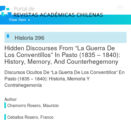
Toggl
navig
View Item
Historia 396
Hidden Discourses From “La Guerra De
Los Conventillos” In Pasto (1835 – 1840):
History, Memory, And Counterhegemony
Discursos Ocultos De “La Guerra De Los Conventillos” En
Pasto (1835 – 1840): Historia, Memoria Y
Contrahegemonía
Author
Chamorro Rosero, Mauricio
Ceballos Rosero, Franco