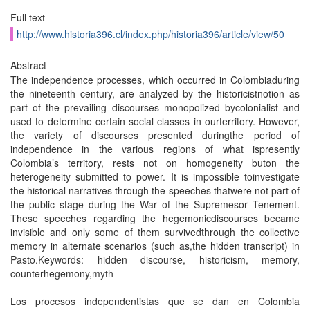
Full text
http://www.historia396.cl/index.php/historia396/article/view/50
Abstract
The independence processes, which occurred in Colombiaduring
the nineteenth century, are analyzed by the historicistnotion as
part of the prevailing discourses monopolized bycolonialist and
used to determine certain social classes in ourterritory. However,
the variety of discourses presented duringthe period of
independence in the various regions of what ispresently
Colombia’s territory, rests not on homogeneity buton the
heterogeneity submitted to power. It is impossible toinvestigate
the historical narratives through the speeches thatwere not part of
the public stage during the War of the Supremesor Tenement.
These speeches regarding the hegemonicdiscourses became
invisible and only some of them survivedthrough the collective
memory in alternate scenarios (such as,the hidden transcript) in
Pasto.Keywords: hidden discourse, historicism, memory,
counterhegemony,myth
Los procesos independentistas que se dan en Colombia