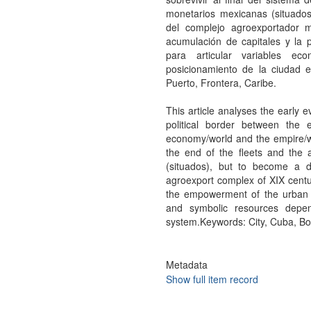
monetarios mexicanas (situados)
del complejo agroexportador 
acumulación de capitales y la p
para articular variables ec
posicionamiento de la ciudad e
Puerto, Frontera, Caribe.
This article analyses the early e
political border between the
economy/world and the empire/wor
the end of the fleets and the 
(situados), but to become a de
agroexport complex of XIX century
the empowerment of the urban eli
and symbolic resources depen
system.Keywords: City, Cuba, Bo
Metadata
Show full item record