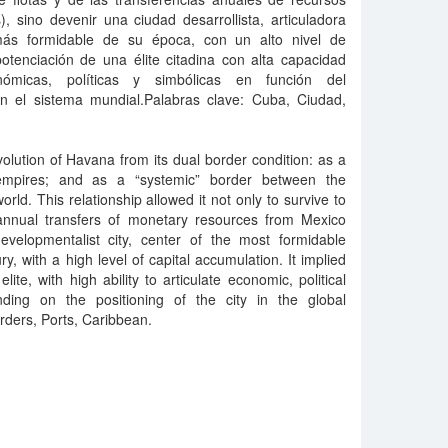
, sino devenir una ciudad desarrollista, articuladora
más formidable de su época, con un alto nivel de
otenciación de una élite citadina con alta capacidad
onómicas, políticas y simbólicas en función del
n el sistema mundial.Palabras clave: Cuba, Ciudad,
volution of Havana from its dual border condition: as a
 empires; and as a “systemic” border between the
ld. This relationship allowed it not only to survive to
annual transfers of monetary resources from Mexico
velopmentalist city, center of the most formidable
, with a high level of capital accumulation. It implied
te, with high ability to articulate economic, political
ding on the positioning of the city in the global
rders, Ports, Caribbean.