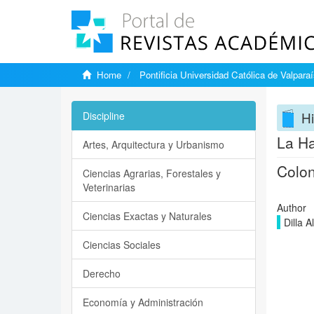
Home
Pontificia Universidad Católica de Valpara
Hi
Discipline
La Ha
Artes, Arquitectura y Urbanismo
Colon
Ciencias Agrarias, Forestales y
Veterinarias
Author
Ciencias Exactas y Naturales
Dilla A
Ciencias Sociales
Derecho
Economía y Administración