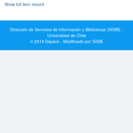
Show full item record
Dirección de Servicios de Información y Bibliotecas (SISIB) -
Universidad de Chile
© 2019 Dspace - Modificado por SISIB