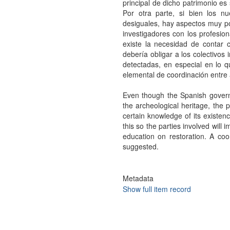
principal de dicho patrimonio es 
Por otra parte, si bien los 
desiguales, hay aspectos muy pos
investigadores con los profesio
existe la necesidad de contar c
debería obligar a los colectivos
detectadas, en especial en lo 
elemental de coordinación entre 
Even though the Spanish governm
the archeological heritage, the p
certain knowledge of its existenc
this so the parties involved will 
education on restoration. A coo
suggested.
Metadata
Show full item record