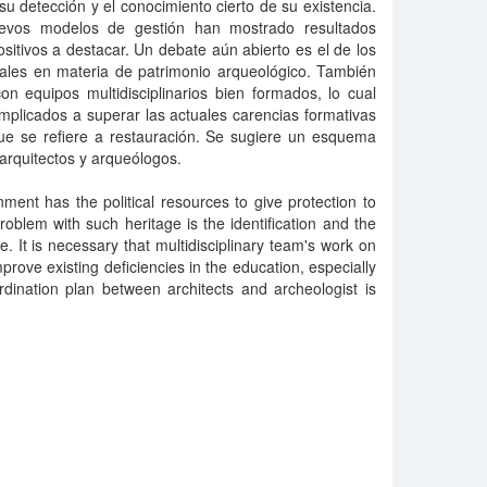
su detección y el conocimiento cierto de su existencia.
nuevos modelos de gestión han mostrado resultados
itivos a destacar. Un debate aún abierto es el de los
nales en materia de patrimonio arqueológico. También
on equipos multidisciplinarios bien formados, lo cual
 implicados a superar las actuales carencias formativas
que se refiere a restauración. Se sugiere un esquema
arquitectos y arqueólogos.
ent has the political resources to give protection to
roblem with such heritage is the identification and the
e. It is necessary that multidisciplinary team's work on
improve existing deficiencies in the education, especially
rdination plan between architects and archeologist is