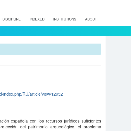
DISCIPLINE
INDEXED
INSTITUTIONS
ABOUT
.cl/index.php/RU/article/view/12952
ción española con los recursos jurídicos suficientes
rotección del patrimonio arqueológico, el problema