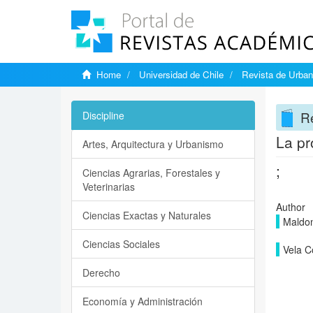
Home
Universidad de Chile
Revista de Urba
R
Discipline
La pr
Artes, Arquitectura y Urbanismo
;
Ciencias Agrarias, Forestales y
Veterinarias
Author
Ciencias Exactas y Naturales
Maldo
Ciencias Sociales
Vela C
Derecho
Economía y Administración