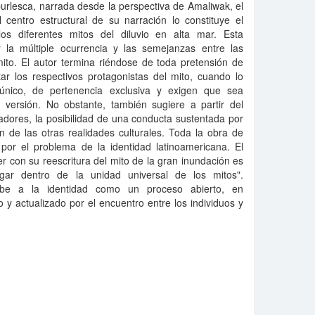
urlesca, narrada desde la perspectiva de Amaliwak, el
 centro estructural de su narración lo constituye el
os diferentes mitos del diluvio en alta mar. Esta
ar la múltiple ocurrencia y las semejanzas entre las
mito. El autor termina riéndose de toda pretensión de
ar los respectivos protagonistas del mito, cuando lo
 único, de pertenencia exclusiva y exigen que sea
versión. No obstante, también sugiere a partir del
adores, la posibilidad de una conducta sustentada por
ón de las otras realidades culturales. Toda la obra de
por el problema de la identidad latinoamericana. El
r con su reescritura del mito de la gran inundación es
gar dentro de la unidad universal de los mitos".
ibe a la identidad como un proceso abierto, en
 y actualizado por el encuentro entre los individuos y