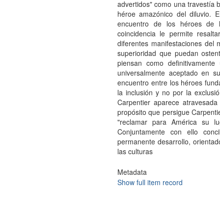
advertidos" como una travestía b
héroe amazónico del diluvio. El
encuentro de los héroes de l
coincidencia le permite resalt
diferentes manifestaciones del 
superioridad que puedan ostent
piensan como definitivamente
universalmente aceptado en su 
encuentro entre los héroes fund
la inclusión y no por la exclusi
Carpentier aparece atravesada 
propósito que persigue Carpentie
"reclamar para América su lu
Conjuntamente con ello conc
permanente desarrollo, orientado
las culturas
Metadata
Show full item record