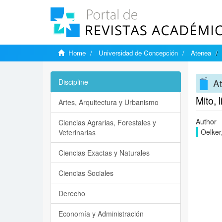
Home
Universidad de Concepción
Atenea
A
Discipline
Mito, 
Artes, Arquitectura y Urbanismo
Author
Ciencias Agrarias, Forestales y
Oelker
Veterinarias
Ciencias Exactas y Naturales
Ciencias Sociales
Derecho
Economía y Administración