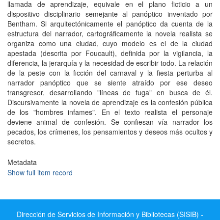
llamada de aprendizaje, equivale en el plano ficticio a un
dispositivo disciplinario semejante al panóptico inventado por
Bentham. Si arquitectónicamente el panóptico da cuenta de la
estructura del narrador, cartográficamente la novela realista se
organiza como una ciudad, cuyo modelo es el de la ciudad
apestada (descrita por Foucault), definida por la vigilancia, la
diferencia, la jerarquía y la necesidad de escribir todo. La relación
de la peste con la ficción del carnaval y la fiesta perturba al
narrador panóptico que se siente atraído por ese deseo
transgresor, desarrollando "líneas de fuga" en busca de él.
Discursivamente la novela de aprendizaje es la confesión pública
de los "hombres infames". En el texto realista el personaje
deviene animal de confesión. Se confiesan vía narrador los
pecados, los crímenes, los pensamientos y deseos más ocultos y
secretos.
Metadata
Show full item record
Dirección de Servicios de Información y Bibliotecas (SISIB) -