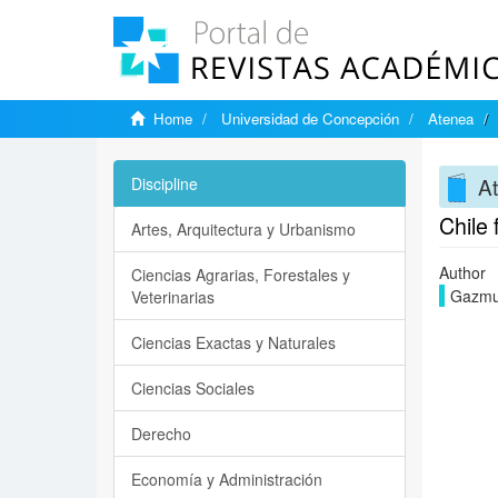
Home
Universidad de Concepción
Atenea
A
Discipline
Chile 
Artes, Arquitectura y Urbanismo
Author
Ciencias Agrarias, Forestales y
Gazmur
Veterinarias
Ciencias Exactas y Naturales
Ciencias Sociales
Derecho
Economía y Administración