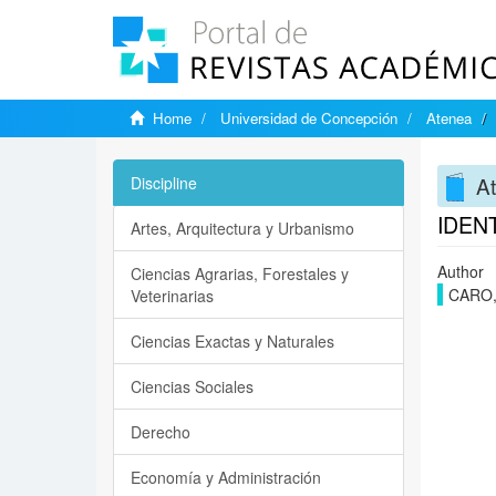
Home
Universidad de Concepción
Atenea
A
Discipline
IDEN
Artes, Arquitectura y Urbanismo
Author
Ciencias Agrarias, Forestales y
CARO,
Veterinarias
Ciencias Exactas y Naturales
Ciencias Sociales
Derecho
Economía y Administración