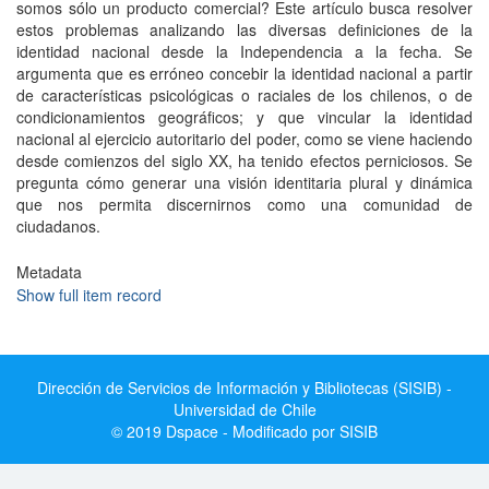
somos sólo un producto comercial? Este artículo busca resolver
estos problemas analizando las diversas definiciones de la
identidad nacional desde la Independencia a la fecha. Se
argumenta que es erróneo concebir la identidad nacional a partir
de características psicológicas o raciales de los chilenos, o de
condicionamientos geográficos; y que vincular la identidad
nacional al ejercicio autoritario del poder, como se viene haciendo
desde comienzos del siglo XX, ha tenido efectos perniciosos. Se
pregunta cómo generar una visión identitaria plural y dinámica
que nos permita discernirnos como una comunidad de
ciudadanos.
Metadata
Show full item record
Dirección de Servicios de Información y Bibliotecas (SISIB) -
Universidad de Chile
© 2019 Dspace - Modificado por SISIB