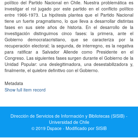
político del Partido Nacional en Chile. Nuestra problemática es
investigar el rol jugado por este partido en el conflicto político
entre 1966-1973. La hipótesis plantea que el Partido Nacional
tiene un fuerte pragmatismo, lo que lleva a desarrollar distintas
fases en sus siete años de historia. En el desarrollo de la
investigación distinguimos cinco fases: la primera, ante el
Gobierno democratacristiano, que se caracteriza por la
recuperación electoral; la segunda, de interregno, es la negativa
para ratificar a Salvador Allende como Presidente en el
Congreso. Las siguientes fases surgen durante el Gobierno de la
Unidad Popular: una deslegitimadora, una desestabilizadora y,
finalmente, el quiebre definitivo con el Gobierno.
Metadata
Show full item record
Dirección de Servicios de Información y Bibliotecas (SISIB) -
Universidad de Chile
© 2019 Dspace - Modificado por SISIB