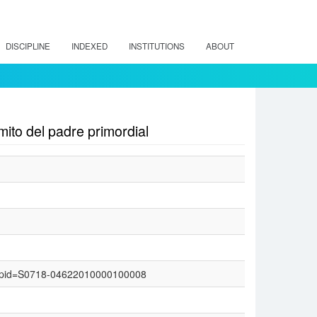
DISCIPLINE
INDEXED
INSTITUTIONS
ABOUT
mito del padre primordial
text&pid=S0718-04622010000100008