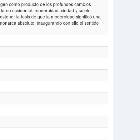
ergen como producto de los profundos cambios
derno occidental: modernidad, ciudad y sujeto.
ostener la tesis de que la modernidad significó una
monarca absoluto, inaugurando con ello el sentido