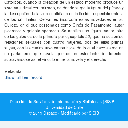
Católicos, cuando la creación de un estado moderno produce un
sistema judicial centralizado, de donde surge la figura del pícaro y
la descripción de la vida cuotidiana en la ficción, especialmente la
de los criminales. Cervantes incorpora estas novedades en su
Quijote, en el que personajes como Ginés de Pasamonte, autor
picaresco y galeote aparecen. Se analiza una figura menor, otro
de los galeotes de la primera parte, capítulo 22, que ha sostenido
relaciones sexuales con cuatro mujeres, dos de ellas primas
suyas, con las cuales tuvo varios hijos, de lo cual hace alarde en
un parlamento que revela que es un estudiante de derecho,
subrayándose así el vínculo entre la novela y el derecho.
Metadata
Show full item record
Dirección de Servicios de Información y Bibliotecas (SISIB) -
Universidad de Chile
© 2019 Dspace - Modificado por SISIB