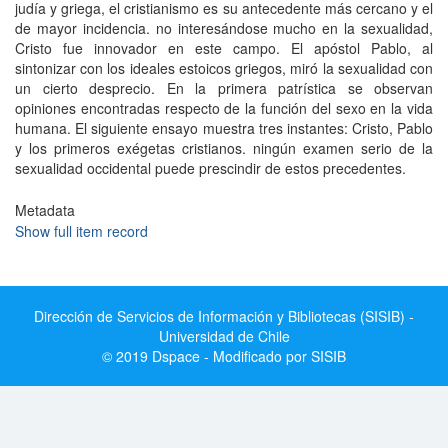
judía y griega, el cristianismo es su antecedente más cercano y el
de mayor incidencia. no interesándose mucho en la sexualidad,
Cristo fue innovador en este campo. El apóstol Pablo, al
sintonizar con los ideales estoicos griegos, miró la sexualidad con
un cierto desprecio. En la primera patrística se observan
opiniones encontradas respecto de la función del sexo en la vida
humana. El siguiente ensayo muestra tres instantes: Cristo, Pablo
y los primeros exégetas cristianos. ningún examen serio de la
sexualidad occidental puede prescindir de estos precedentes.
Metadata
Show full item record
Dirección de Servicios de Información y Bibliotecas (SISIB) -
Universidad de Chile
© 2019 Dspace - Modificado por SISIB