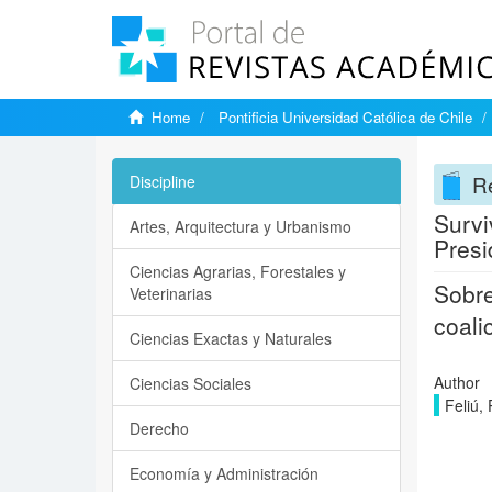
Home
Pontificia Universidad Católica de Chile
Re
Discipline
Survi
Artes, Arquitectura y Urbanismo
Presi
Ciencias Agrarias, Forestales y
Sobre
Veterinarias
coali
Ciencias Exactas y Naturales
Author
Ciencias Sociales
Feliú,
Derecho
Economía y Administración