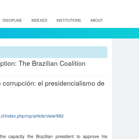
DISCIPLINE
INDEXED
INSTITUTIONS
ABOUT
tion: The Brazilian Coalition
 corrupción: el presidencialismo de
.cl/index.php/rcp/article/view/982
e capacity the Brazilian president to approve his