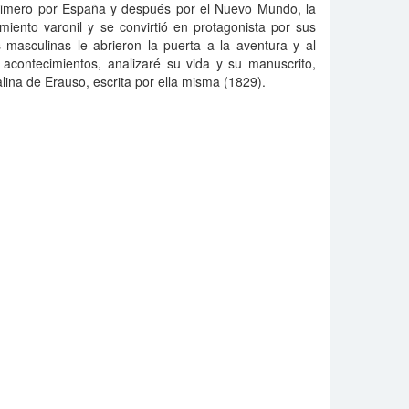
primero por España y después por el Nuevo Mundo, la
miento varonil y se convirtió en protagonista por sus
 masculinas le abrieron la puerta a la aventura y al
s acontecimientos, analizaré su vida y su manuscrito,
alina de Erauso, escrita por ella misma (1829).