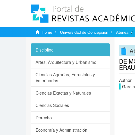
Home
Universidad de Concepción
Atenea
A
Discipline
DE M
Artes, Arquitectura y Urbanismo
ERA
Ciencias Agrarias, Forestales y
Author
Veterinarias
García
Ciencias Exactas y Naturales
Ciencias Sociales
Derecho
Economía y Administración