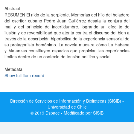
Abstract
RESUMEN El nido de la serpiente. Memorias del hijo del heladero
del escritor cubano Pedro Juan Gutiérrez desata la conjura del
mal y del principio de incertidumbre, logrando un efec to de
ilusión y de reversibilidad que atenta contra el discurso del bien a
través de la descripción hiperbólica de la experiencia sensorial de
su protagonista homónimo. La novela muestra cómo La Habana
y Matanzas constituyen espacios que propician las experiencias
límites dentro de un contexto de tensión política y social.
Metadata
Show full item record
Dirección de Servicios de Información y Bibliotecas (SISIB) -
Universidad de Chile
© 2019 Dspace - Modificado por SISIB