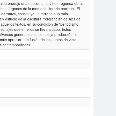
lcalde produjo una descomunal y heterogénea obra,
los márgenes de la memoria literaria nacional. El
u narrativa, constituye un terreno aún más
y estudio de la escritura "referencial" de Alcalde,
 aquellos textos, en su condición de "periodismo
ersonajes que en ellos se lleva a cabo. Estos
 diversos géneros de su compleja producción, lo
mite apreciar una fusión de los puntos de vista
anas contemporáneas.