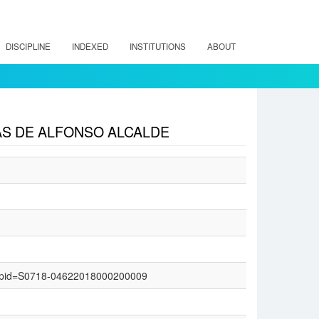
DISCIPLINE
INDEXED
INSTITUTIONS
ABOUT
S DE ALFONSO ALCALDE
text&pid=S0718-04622018000200009