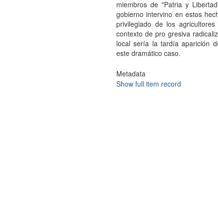
miembros de "Patria y Liberta
gobierno intervino en estos hec
privilegiado de los agricultore
contexto de pro gresiva radicaliz
local sería la tardía aparición 
este dramático caso.
Metadata
Show full item record