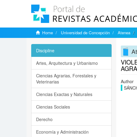
Home
Universidad de Concepción
Atenea
A
Discipline
VIOL
Artes, Arquitectura y Urbanismo
AGRA
Ciencias Agrarias, Forestales y
Author
Veterinarias
SÁNCH
Ciencias Exactas y Naturales
Ciencias Sociales
Derecho
Economía y Administración