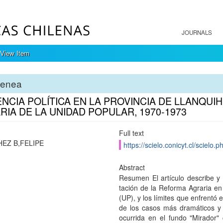
JOURNALS
View Item
tenea
ENCIA POLÍTICA EN LA PROVINCIA DE LLANQU
RIA DE LA UNIDAD POPULAR, 1970-1973
Full text
EZ B,FELIPE
https://scielo.conicyt.cl/scie
Abstract
Resumen El artículo describe y 
tación de la Reforma Agraria en
(UP), y los límites que enfrentó 
de los casos más dramáticos y 
ocurrida en el fundo "Mirador" 