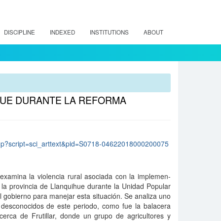
DISCIPLINE
INDEXED
INSTITUTIONS
ABOUT
IHUE DURANTE LA REFORMA
lo.php?script=sci_arttext&pid=S0718-04622018000200075
examina la violencia rural asociada con la implemen-
 la provincia de Llanquihue durante la Unidad Popular
el gobierno para manejar esta situación. Se analiza uno
desconocidos de este periodo, como fue la balacera
cerca de Frutillar, donde un grupo de agricultores y