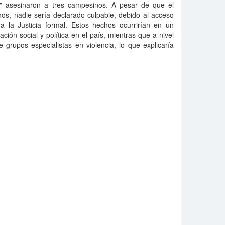
d" asesinaron a tres campesinos. A pesar de que el
hos, nadie sería declarado culpable, debido al acceso
s a la Justicia formal. Estos hechos ocurrirían en un
ación social y política en el país, mientras que a nivel
de grupos especialistas en violencia, lo que explicaría