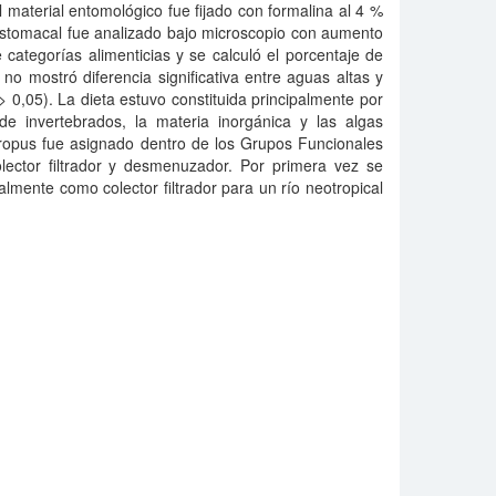
material entomológico fue fijado con formalina al 4 %
 estomacal fue analizado bajo microscopio con aumento
categorías alimenticias y se calculó el porcentaje de
 no mostró diferencia significativa entre aguas altas y
 0,05). La dieta estuvo constituida principalmente por
 de invertebrados, la materia inorgánica y las algas
tropus fue asignado dentro de los Grupos Funcionales
olector filtrador y desmenuzador. Por primera vez se
almente como colector filtrador para un río neotropical