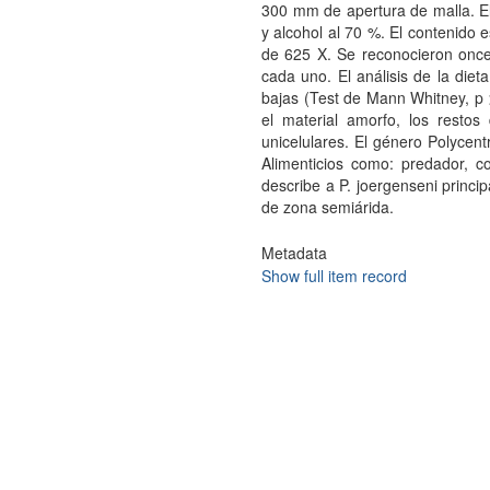
300 mm de apertura de malla. El 
y alcohol al 70 %. El contenido
de 625 X. Se reconocieron once 
cada uno. El análisis de la dieta
bajas (Test de Mann Whitney, p >
el material amorfo, los restos
unicelulares. El género Polycen
Alimenticios como: predador, c
describe a P. joergenseni princip
de zona semiárida.
Metadata
Show full item record