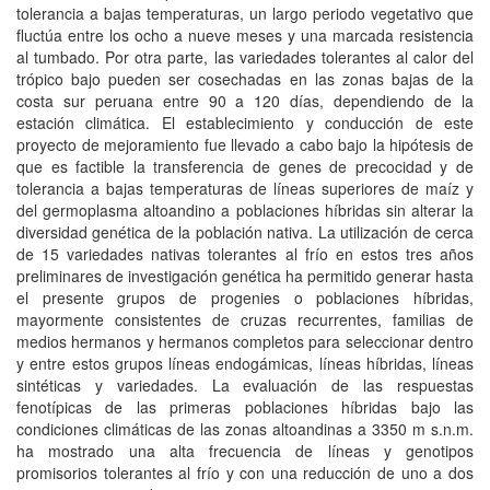
tolerancia a bajas temperaturas, un largo periodo vegetativo que
fluctúa entre los ocho a nueve meses y una marcada resistencia
al tumbado. Por otra parte, las variedades tolerantes al calor del
trópico bajo pueden ser cosechadas en las zonas bajas de la
costa sur peruana entre 90 a 120 días, dependiendo de la
estación climática. El establecimiento y conducción de este
proyecto de mejoramiento fue llevado a cabo bajo la hipótesis de
que es factible la transferencia de genes de precocidad y de
tolerancia a bajas temperaturas de líneas superiores de maíz y
del germoplasma altoandino a poblaciones híbridas sin alterar la
diversidad genética de la población nativa. La utilización de cerca
de 15 variedades nativas tolerantes al frío en estos tres años
preliminares de investigación genética ha permitido generar hasta
el presente grupos de progenies o poblaciones híbridas,
mayormente consistentes de cruzas recurrentes, familias de
medios hermanos y hermanos completos para seleccionar dentro
y entre estos grupos líneas endogámicas, líneas híbridas, líneas
sintéticas y variedades. La evaluación de las respuestas
fenotípicas de las primeras poblaciones híbridas bajo las
condiciones climáticas de las zonas altoandinas a 3350 m s.n.m.
ha mostrado una alta frecuencia de líneas y genotipos
promisorios tolerantes al frío y con una reducción de uno a dos