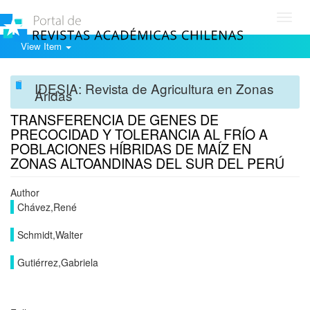
Toggl
navig
View Item
IDESIA: Revista de Agricultura en Zonas
Áridas
TRANSFERENCIA DE GENES DE
PRECOCIDAD Y TOLERANCIA AL FRÍO A
POBLACIONES HÍBRIDAS DE MAÍZ EN
ZONAS ALTOANDINAS DEL SUR DEL PERÚ
Author
Chávez,René
Schmidt,Walter
Gutiérrez,Gabriela