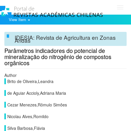
Toggl
navig
View Item
IDESIA: Revista de Agricultura en Zonas
Áridas
Parâmetros indicadores do potencial de
mineralização do nitrogênio de compostos
orgânicos
Author
Brito de Oliveira,Leandra
de Aguiar Accioly,Adriana Maria
Cezar Menezes,Rômulo Simões
Nicolau Alves,Romildo
Silva Barbosa,Flávia