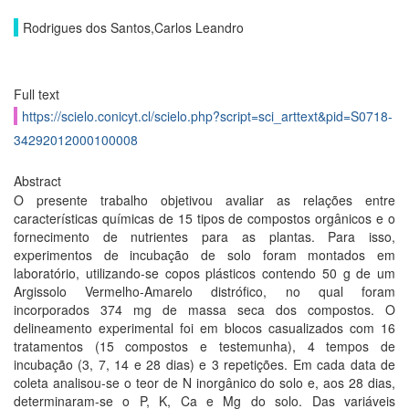
Rodrigues dos Santos,Carlos Leandro
Full text
https://scielo.conicyt.cl/scielo.php?script=sci_arttext&pid=S0718-
34292012000100008
Abstract
O presente trabalho objetivou avaliar as relações entre
características químicas de 15 tipos de compostos orgânicos e o
fornecimento de nutrientes para as plantas. Para isso,
experimentos de incubação de solo foram montados em
laboratório, utilizando-se copos plásticos contendo 50 g de um
Argissolo Vermelho-Amarelo distrófico, no qual foram
incorporados 374 mg de massa seca dos compostos. O
delineamento experimental foi em blocos casualizados com 16
tratamentos (15 compostos e testemunha), 4 tempos de
incubação (3, 7, 14 e 28 dias) e 3 repetições. Em cada data de
coleta analisou-se o teor de N inorgânico do solo e, aos 28 dias,
determinaram-se o P, K, Ca e Mg do solo. Das variáveis