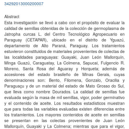
34292013000200007
Abstract
Esta investigación se llevó a cabo con el propósito de evaluar la
calidad de semillas obtenidas de la colección de germoplasma de
Jatropha curcas L. del Centro Tecnológico Agropecuario en
Paraguay (CETAPAR), ubicado en el distrito de Yguazú,
departamento de Alto Paraná, Paraguay. Los tratamientos
estuvieron constituidos de materiales provenientes de colectas de
las localidades paraguayas: Guayaki, Juan León Mallorquín,
Minga Guazú, Caraguatay, La Colmena, Sapucai, Fulgencio R.
Moreno, Santa Rosa del Aguaray y Horqueta; además de
accesiones del estado brasileño de Minas Gerais, cuyas
denominaciones son: Bento, Filomena, Gonzalo, Oracilia y
Paraguaçu y de un material del estado de Mato Grosso do Sul,
que lleva como nombre Dourados. La calidad de semillas fue
evaluada según la masa de mil semillas, vigor, poder germinativo
y el contenido de aceite. Los resultados estadísticos muestran
que para todas las variables evaluadas existen diferencias entre
los tratamientos. Los mayores contenidos de aceite en semillas
se presentan en las colectas provenientes de Juan León
Mallorquín, Guayaki y La Colmena; mientras que para el vigor,