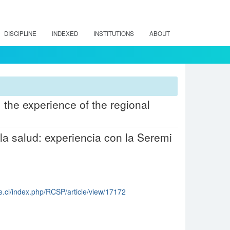
DISCIPLINE
INDEXED
INSTITUTIONS
ABOUT
 the experience of the regional
la salud: experiencia con la Seremi
ile.cl/index.php/RCSP/article/view/17172