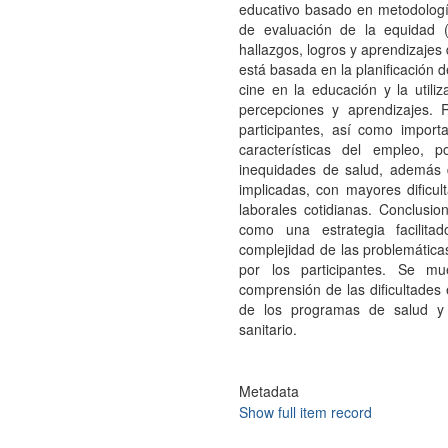
educativo basado en metodología
de evaluación de la equidad (
hallazgos, logros y aprendizajes
está basada en la planificación 
cine en la educación y la utili
percepciones y aprendizajes. R
participantes, así como import
características del empleo, 
inequidades de salud, además d
implicadas, con mayores dificul
laborales cotidianas. Conclusi
como una estrategia facilit
complejidad de las problemática
por los participantes. Se m
comprensión de las dificultades
de los programas de salud y d
sanitario.
Metadata
Show full item record