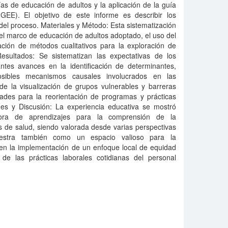
s de educación de adultos y la aplicación de la guía
GEE). El objetivo de este informe es describir los
 del proceso. Materiales y Método: Esta sistematización
del marco de educación de adultos adoptado, el uso del
zación de métodos cualitativos para la exploración de
esultados: Se sistematizan las expectativas de los
antes avances en la identificación de determinantes,
posibles mecanismos causales involucrados en las
e la visualización de grupos vulnerables y barreras
tades para la reorientación de programas y prácticas
ones y Discusión: La experiencia educativa se mostró
adora de aprendizajes para la comprensión de la
s de salud, siendo valorada desde varias perspectivas
uestra también como un espacio valioso para la
 en la implementación de un enfoque local de equidad
e las prácticas laborales cotidianas del personal