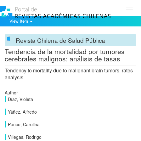
Toggl
navig
View Item
Revista Chilena de Salud Pública
Tendencia de la mortalidad por tumores
cerebrales malignos: análisis de tasas
Tendency to mortality due to malignant brain tumors. rates
analysis
Author
Díaz, Violeta
Yáñez, Alfredo
Ponce, Carolina
Villegas, Rodrigo