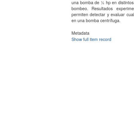
una bomba de ½ hp en distintos 
bombeo. Resultados experime
permiten detectar y evaluar cual
en una bomba centrífuga.
Metadata
Show full item record