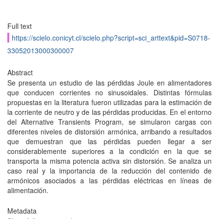
Full text
https://scielo.conicyt.cl/scielo.php?script=sci_arttext&pid=S0718-
33052013000300007
Abstract
Se presenta un estudio de las pérdidas Joule en alimentadores
que conducen corrientes no sinusoidales. Distintas fórmulas
propuestas en la literatura fueron utilizadas para la estimación de
la corriente de neutro y de las pérdidas producidas. En el entorno
del Alternative Transients Program, se simularon cargas con
diferentes niveles de distorsión armónica, arribando a resultados
que demuestran que las pérdidas pueden llegar a ser
considerablemente superiores a la condición en la que se
transporta la misma potencia activa sin distorsión. Se analiza un
caso real y la importancia de la reducción del contenido de
armónicos asociados a las pérdidas eléctricas en líneas de
alimentación.
Metadata