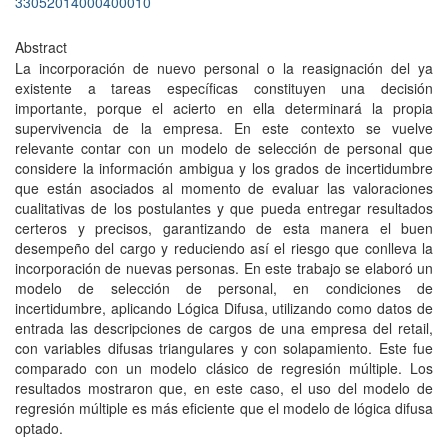
33052014000400010
Abstract
La incorporación de nuevo personal o la reasignación del ya
existente a tareas específicas constituyen una decisión
importante, porque el acierto en ella determinará la propia
supervivencia de la empresa. En este contexto se vuelve
relevante contar con un modelo de selección de personal que
considere la información ambigua y los grados de incertidumbre
que están asociados al momento de evaluar las valoraciones
cualitativas de los postulantes y que pueda entregar resultados
certeros y precisos, garantizando de esta manera el buen
desempeño del cargo y reduciendo así el riesgo que conlleva la
incorporación de nuevas personas. En este trabajo se elaboró un
modelo de selección de personal, en condiciones de
incertidumbre, aplicando Lógica Difusa, utilizando como datos de
entrada las descripciones de cargos de una empresa del retail,
con variables difusas triangulares y con solapamiento. Este fue
comparado con un modelo clásico de regresión múltiple. Los
resultados mostraron que, en este caso, el uso del modelo de
regresión múltiple es más eficiente que el modelo de lógica difusa
optado.