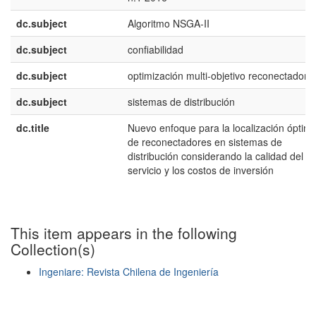
dc.subject
Algoritmo NSGA-II
dc.subject
confiabilidad
dc.subject
optimización multi-objetivo reconectadore
dc.subject
sistemas de distribución
dc.title
Nuevo enfoque para la localización óptim
de reconectadores en sistemas de
distribución considerando la calidad del
servicio y los costos de inversión
This item appears in the following
Collection(s)
Ingeniare: Revista Chilena de Ingeniería
Show simple item record