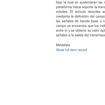
bajo la cual se sustentarán las
plataforma física soporte la tra
móviles. El artículo describe 
mediante la definición del campo
las señales de banda base y r
campo se encuentra que los índ
entre sí y se obtiene su valor ó
señales a la salida del transmisor
Metadata
Show full item record