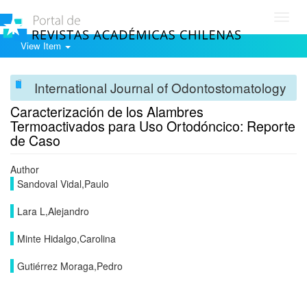
Toggl
navig
View Item
International Journal of Odontostomatology
Caracterización de los Alambres
Termoactivados para Uso Ortodóncico: Reporte
de Caso
Author
Sandoval Vidal,Paulo
Lara L,Alejandro
Minte Hidalgo,Carolina
Gutiérrez Moraga,Pedro