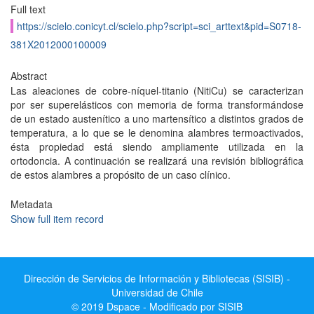
Full text
https://scielo.conicyt.cl/scielo.php?script=sci_arttext&pid=S0718-
381X2012000100009
Abstract
Las aleaciones de cobre-níquel-titanio (NitiCu) se caracterizan
por ser superelásticos con memoria de forma transformándose
de un estado austenítico a uno martensítico a distintos grados de
temperatura, a lo que se le denomina alambres termoactivados,
ésta propiedad está siendo ampliamente utilizada en la
ortodoncia. A continuación se realizará una revisión bibliográfica
de estos alambres a propósito de un caso clínico.
Metadata
Show full item record
Dirección de Servicios de Información y Bibliotecas (SISIB) -
Universidad de Chile
© 2019 Dspace - Modificado por SISIB