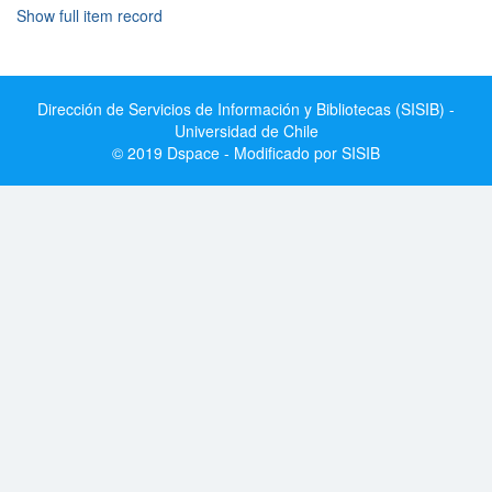
Show full item record
Dirección de Servicios de Información y Bibliotecas (SISIB) -
Universidad de Chile
© 2019 Dspace - Modificado por SISIB