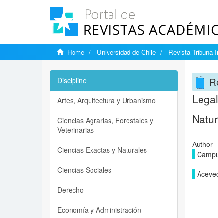
Home
Universidad de Chile
Revista Tribuna I
Re
Discipline
Legal
Artes, Arquitectura y Urbanismo
Natur
Ciencias Agrarias, Forestales y
Veterinarias
Author
Ciencias Exactas y Naturales
Campus
Ciencias Sociales
Aceved
Derecho
Economía y Administración