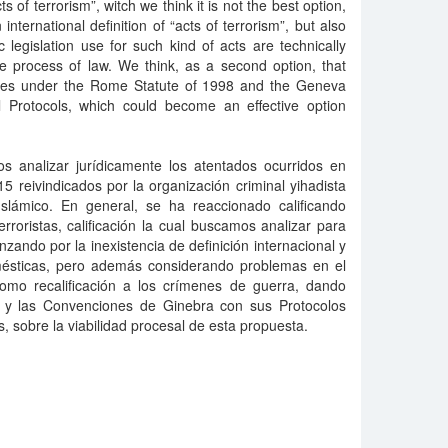
 of terrorism”, witch we think it is not the best option,
international definition of “acts of terrorism”, but also
 legislation use for such kind of acts are technically
e process of law. We think, as a second option, that
imes under the Rome Statute of 1998 and the Geneva
al Protocols, which could become an effective option
s analizar jurídicamente los atentados ocurridos en
 reivindicados por la organización criminal yihadista
lámico. En general, se ha reaccionado calificando
rroristas, calificación la cual buscamos analizar para
zando por la inexistencia de definición internacional y
omésticas, pero además considerando problemas en el
mo recalificación a los crímenes de guerra, dando
a y las Convenciones de Ginebra con sus Protocolos
 sobre la viabilidad procesal de esta propuesta.