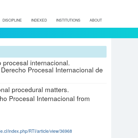
DISCIPLINE
INDEXED
INSTITUTIONS
ABOUT
 procesal internacional.
 Derecho Procesal Internacional de
nal procedural matters.
ho Procesal Internacional from
ile.cl/index.php/RTI/article/view/36968