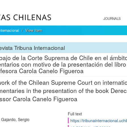
JOURNALS
nternacional
View Item
vista Tribuna Internacional
abajo de la Corte Suprema de Chile en el ámbito
tarios con motivo de la presentación del libro
ofesora Carola Canelo Figueroa
ork of the Chilean Supreme Court on internatio
ntaries in the presentation of the book Derec
ssor Carola Canelo Figueroa
Full text
Gajardo, Sergio
https://tribunainternacional.uch